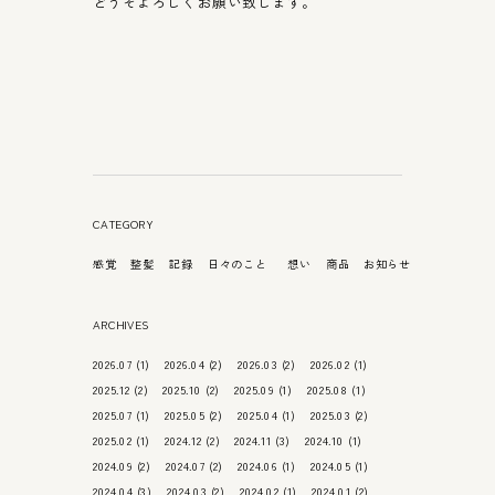
どうぞよろしくお願い致します。
CATEGORY
感覚
整髪
記録
日々のこと
想い
商品
お知らせ
ARCHIVES
2026.07
(1)
2026.04
(2)
2026.03
(2)
2026.02
(1)
2025.12
(2)
2025.10
(2)
2025.09
(1)
2025.08
(1)
2025.07
(1)
2025.05
(2)
2025.04
(1)
2025.03
(2)
2025.02
(1)
2024.12
(2)
2024.11
(3)
2024.10
(1)
2024.09
(2)
2024.07
(2)
2024.06
(1)
2024.05
(1)
2024.04
(3)
2024.03
(2)
2024.02
(1)
2024.01
(2)