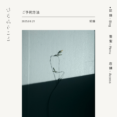
記録
ご予約方法
- Blog
記録
2025.08.21
整髪
- Menu
店舗
- Access